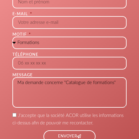
E-MAIL
MOTIF
TÉLÉPHONE
MESSAGE
J'accepte que la société ACOR utilise les informations
ci-dessus afin de pouvoir me recontacter.
ENVOYER