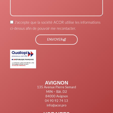
J'accepte que la société ACOR utilise les informations
ci-dessus afin de pouvoir me recontacter.
ENVOYER
AVIGNON
135 Avenue Pierre Semard
MIN – Bât. D2
84000 Avignon
04 90 92 74 13
info@acor.pro