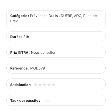
Catégorie :
Prévention Outils : DUERP, ADC, PLan de
Prév. ...
Durée :
21h
Prix INTRA :
Nous consulter
Référence :
MOD579
★★★★★
★★★★★
Satisfaction :
Taux de réussite :
- %