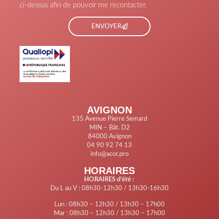
ci-dessus afin de pouvoir me recontacter.
ENVOYER
AVIGNON
135 Avenue Pierre Semard
MIN – Bât. D2
84000 Avignon
04 90 92 74 13
info@acor.pro
HORAIRES
HORAIRES d’été :
Du L au V : 08h30-12h30 / 13h30-16h30
Lun : 08h30 – 12h30 / 13h30 – 17h00
Mar : 08h30 – 12h30 / 13h30 – 17h00