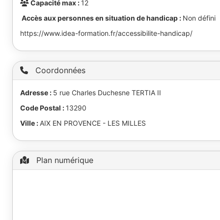
Capacité max :
12
Accès aux personnes en situation de handicap :
Non défini
https://www.idea-formation.fr/accessibilite-handicap/
Coordonnées
Adresse :
5 rue Charles Duchesne TERTIA II
Code Postal :
13290
Ville :
AIX EN PROVENCE - LES MILLES
Plan numérique