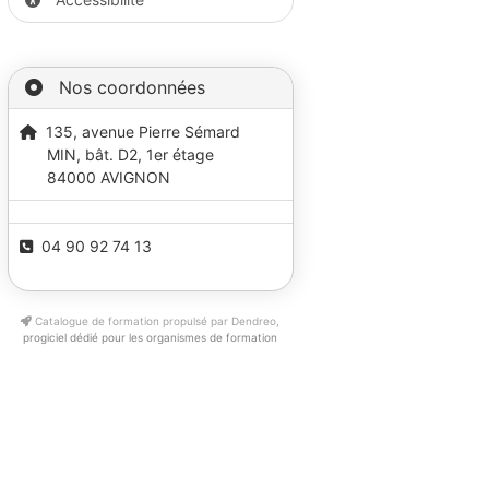
Nos coordonnées
135, avenue Pierre Sémard
MIN, bât. D2, 1er étage
84000 AVIGNON
04 90 92 74 13
Catalogue de formation propulsé par Dendreo,
progiciel dédié pour les organismes de formation