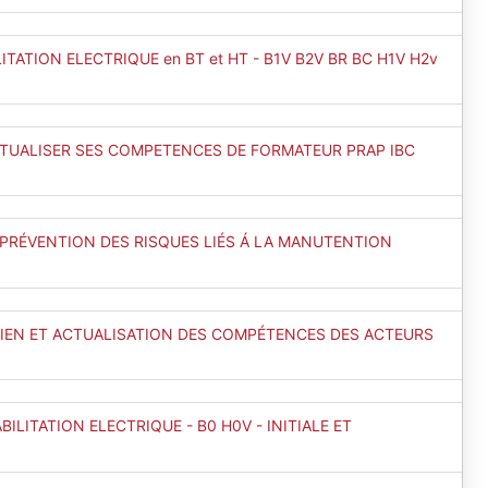
TATION ELECTRIQUE en BT et HT - B1V B2V BR BC H1V H2v
CTUALISER SES COMPETENCES DE FORMATEUR PRAP IBC
PRÉVENTION DES RISQUES LIÉS Á LA MANUTENTION
TIEN ET ACTUALISATION DES COMPÉTENCES DES ACTEURS
BILITATION ELECTRIQUE - B0 H0V - INITIALE ET