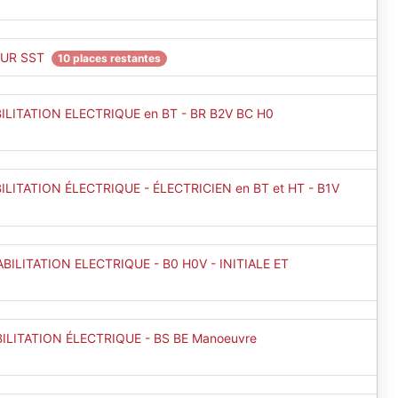
EUR SST
10 places restantes
LITATION ELECTRIQUE en BT - BR B2V BC H0
LITATION ÉLECTRIQUE - ÉLECTRICIEN en BT et HT - B1V
BILITATION ELECTRIQUE - B0 H0V - INITIALE ET
ILITATION ÉLECTRIQUE - BS BE Manoeuvre