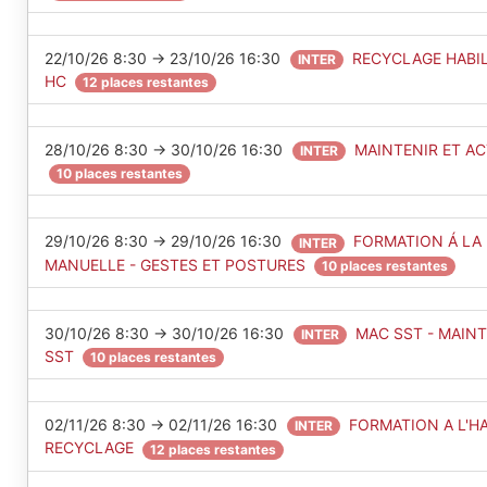
22/10/26 8:30 → 23/10/26 16:30
RECYCLAGE HABILI
INTER
HC
12 places restantes
28/10/26 8:30 → 30/10/26 16:30
MAINTENIR ET A
INTER
10 places restantes
29/10/26 8:30 → 29/10/26 16:30
FORMATION Á LA 
INTER
MANUELLE - GESTES ET POSTURES
10 places restantes
30/10/26 8:30 → 30/10/26 16:30
MAC SST - MAIN
INTER
SST
10 places restantes
02/11/26 8:30 → 02/11/26 16:30
FORMATION A L'HA
INTER
RECYCLAGE
12 places restantes