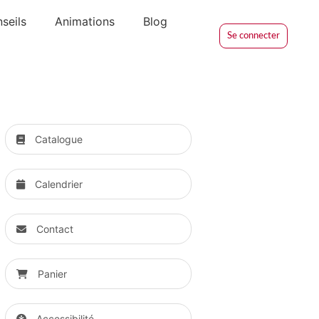
seils
Animations
Blog
Se connecter
Catalogue
Calendrier
Contact
Panier
Accessibilité