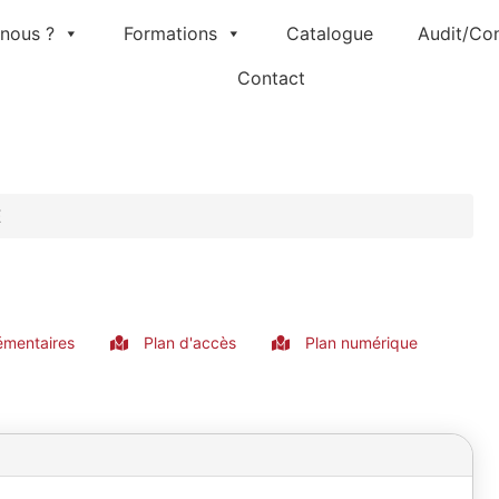
nous ?
Formations
Catalogue
Audit/Con
Contact
E
émentaires
Plan d'accès
Plan numérique