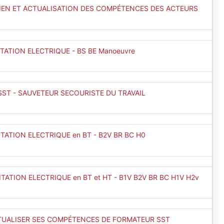
TIEN ET ACTUALISATION DES COMPÉTENCES DES ACTEURS
TATION ELECTRIQUE - BS BE Manoeuvre
SST - SAUVETEUR SECOURISTE DU TRAVAIL
TATION ELECTRIQUE en BT - B2V BR BC H0
TATION ELECTRIQUE en BT et HT - B1V B2V BR BC H1V H2v
TUALISER SES COMPÉTENCES DE FORMATEUR SST