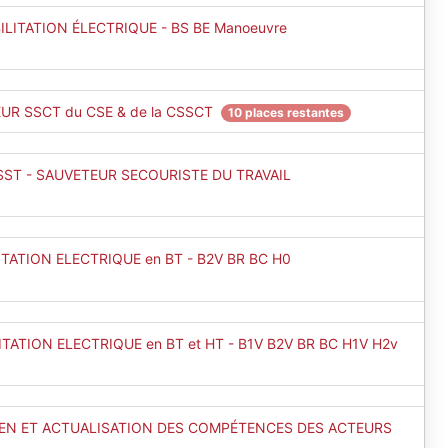
LITATION ÉLECTRIQUE - BS BE Manoeuvre
UR SSCT du CSE & de la CSSCT
10 places restantes
SST - SAUVETEUR SECOURISTE DU TRAVAIL
TATION ELECTRIQUE en BT - B2V BR BC H0
TATION ELECTRIQUE en BT et HT - B1V B2V BR BC H1V H2v
IEN ET ACTUALISATION DES COMPÉTENCES DES ACTEURS