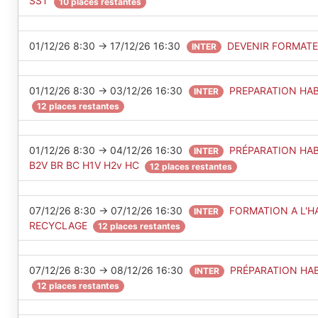
SST
10 places restantes
01/12/26 8:30 → 17/12/26 16:30
DEVENIR FORMAT
INTER
01/12/26 8:30 → 03/12/26 16:30
PREPARATION HABI
INTER
12 places restantes
01/12/26 8:30 → 04/12/26 16:30
PRÉPARATION HABI
INTER
B2V BR BC H1V H2v HC
12 places restantes
07/12/26 8:30 → 07/12/26 16:30
FORMATION A L'HA
INTER
RECYCLAGE
12 places restantes
07/12/26 8:30 → 08/12/26 16:30
PRÉPARATION HAB
INTER
12 places restantes